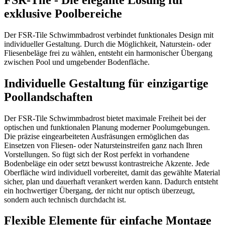
exklusive Poolbereiche
Der FSR-Tile Schwimmbadrost verbindet funktionales Design mit
individueller Gestaltung. Durch die Möglichkeit, Naturstein- oder
Fliesenbeläge frei zu wählen, entsteht ein harmonischer Übergang
zwischen Pool und umgebender Bodenfläche.
Individuelle Gestaltung für einzigartige
Poollandschaften
Der FSR-Tile Schwimmbadrost bietet maximale Freiheit bei der
optischen und funktionalen Planung moderner Poolumgebungen.
Die präzise eingearbeiteten Ausfräsungen ermöglichen das
Einsetzen von Fliesen- oder Natursteinstreifen ganz nach Ihren
Vorstellungen. So fügt sich der Rost perfekt in vorhandene
Bodenbeläge ein oder setzt bewusst kontrastreiche Akzente. Jede
Oberfläche wird individuell vorbereitet, damit das gewählte Material
sicher, plan und dauerhaft verankert werden kann. Dadurch entsteht
ein hochwertiger Übergang, der nicht nur optisch überzeugt,
sondern auch technisch durchdacht ist.
Flexible Elemente für einfache Montage