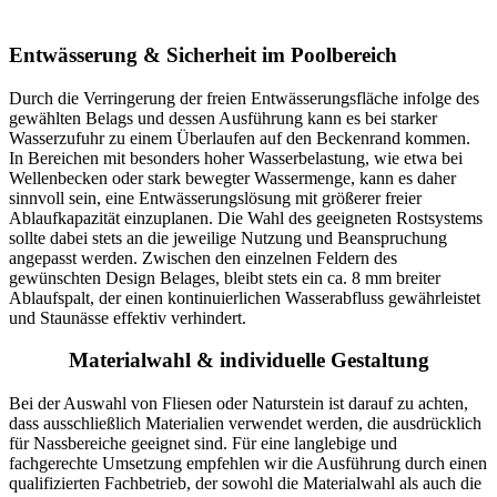
Entwässerung & Sicherheit im Poolbereich
Durch die Verringerung der freien Entwässerungsfläche infolge des
gewählten Belags und dessen Ausführung kann es bei starker
Wasserzufuhr zu einem Überlaufen auf den Beckenrand kommen.
In Bereichen mit besonders hoher Wasserbelastung, wie etwa bei
Wellenbecken oder stark bewegter Wassermenge, kann es daher
sinnvoll sein, eine Entwässerungslösung mit größerer freier
Ablaufkapazität einzuplanen. Die Wahl des geeigneten Rostsystems
sollte dabei stets an die jeweilige Nutzung und Beanspruchung
angepasst werden. Zwischen den einzelnen Feldern des
gewünschten Design Belages, bleibt stets ein ca. 8 mm breiter
Ablaufspalt, der einen kontinuierlichen Wasserabfluss gewährleistet
und Staunässe effektiv verhindert.
Materialwahl & individuelle Gestaltung
Bei der Auswahl von Fliesen oder Naturstein ist darauf zu achten,
dass ausschließlich Materialien verwendet werden, die ausdrücklich
für Nassbereiche geeignet sind. Für eine langlebige und
fachgerechte Umsetzung empfehlen wir die Ausführung durch einen
qualifizierten Fachbetrieb, der sowohl die Materialwahl als auch die