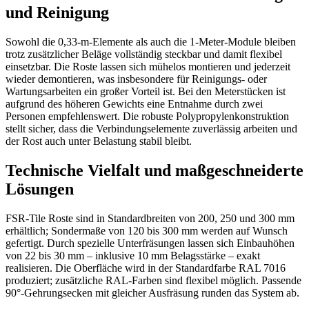
und Reinigung
Sowohl die 0,33-m-Elemente als auch die 1-Meter-Module bleiben
trotz zusätzlicher Beläge vollständig steckbar und damit flexibel
einsetzbar. Die Roste lassen sich mühelos montieren und jederzeit
wieder demontieren, was insbesondere für Reinigungs- oder
Wartungsarbeiten ein großer Vorteil ist. Bei den Meterstücken ist
aufgrund des höheren Gewichts eine Entnahme durch zwei
Personen empfehlenswert. Die robuste Polypropylenkonstruktion
stellt sicher, dass die Verbindungselemente zuverlässig arbeiten und
der Rost auch unter Belastung stabil bleibt.
Technische Vielfalt und maßgeschneiderte
Lösungen
FSR-Tile Roste sind in Standardbreiten von 200, 250 und 300 mm
erhältlich; Sondermaße von 120 bis 300 mm werden auf Wunsch
gefertigt. Durch spezielle Unterfräsungen lassen sich Einbauhöhen
von 22 bis 30 mm – inklusive 10 mm Belagsstärke – exakt
realisieren. Die Oberfläche wird in der Standardfarbe RAL 7016
produziert; zusätzliche RAL-Farben sind flexibel möglich. Passende
90°-Gehrungsecken mit gleicher Ausfräsung runden das System ab.