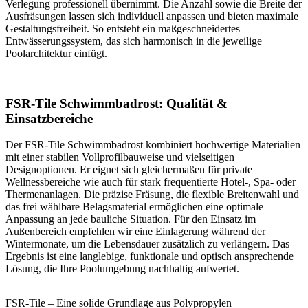
Verlegung professionell übernimmt. Die Anzahl sowie die Breite der
Ausfräsungen lassen sich individuell anpassen und bieten maximale
Gestaltungsfreiheit. So entsteht ein maßgeschneidertes
Entwässerungssystem, das sich harmonisch in die jeweilige
Poolarchitektur einfügt.
FSR-Tile Schwimmbadrost: Qualität &
Einsatzbereiche
Der FSR-Tile Schwimmbadrost kombiniert hochwertige Materialien
mit einer stabilen Vollprofilbauweise und vielseitigen
Designoptionen. Er eignet sich gleichermaßen für private
Wellnessbereiche wie auch für stark frequentierte Hotel-, Spa- oder
Thermenanlagen. Die präzise Fräsung, die flexible Breitenwahl und
das frei wählbare Belagsmaterial ermöglichen eine optimale
Anpassung an jede bauliche Situation. Für den Einsatz im
Außenbereich empfehlen wir eine Einlagerung während der
Wintermonate, um die Lebensdauer zusätzlich zu verlängern. Das
Ergebnis ist eine langlebige, funktionale und optisch ansprechende
Lösung, die Ihre Poolumgebung nachhaltig aufwertet.
FSR-Tile – Eine solide Grundlage aus Polypropylen