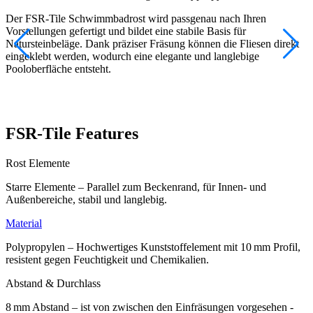
Der FSR-Tile Schwimmbadrost wird passgenau nach Ihren
Vorstellungen gefertigt und bildet eine stabile Basis für
Natursteinbeläge. Dank präziser Fräsung können die Fliesen direkt
eingeklebt werden, wodurch eine elegante und langlebige
Pooloberfläche entsteht.
FSR-Tile Features
Rost Elemente
Starre Elemente – Parallel zum Beckenrand, für Innen- und
Außenbereiche, stabil und langlebig.
Material
Polypropylen – Hochwertiges Kunststoffelement mit 10 mm Profil,
resistent gegen Feuchtigkeit und Chemikalien.
Abstand & Durchlass
8 mm Abstand – ist von zwischen den Einfräsungen vorgesehen -