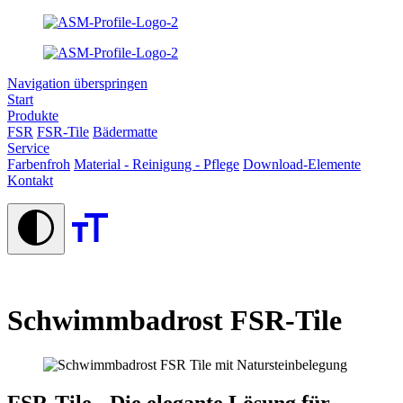
Navigation überspringen
Start
Produkte
FSR
FSR-Tile
Bädermatte
Service
Farbenfroh
Material - Reinigung - Pflege
Download-Elemente
Kontakt
Schwimmbadrost FSR-Tile
FSR-Tile - Die elegante Lösung für