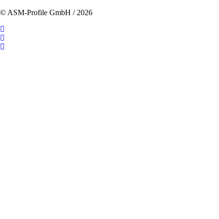
überspringen
© ASM-Profile GmbH / 2026